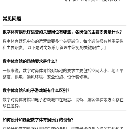
盈利全闭环
常见问题
数字体育娱乐厅运营的关键岗位有哪些，各岗位的主要职责是什么？
数字体育娱乐中心的运营需要多个关键岗位，每个岗位都有其重要性
和主要职责。 以下是时尚娱乐厅管理中常见的关键职位 […]
数字体育馆的场地要求是什么？
一般来说，数字时尚体育馆对场地的要求主要包括空间大小、地面平
整度、供电、通风环境、安全设施、设计装修等。
数字体育馆和电子游戏城有什么区别？
数字时尚体育馆和电子游戏城市在概念、设备、游客体验等方面存在
明显差异。
如何设计和匹配数字体育娱乐厅的设备？
在设计和匹配数字体育娱乐厅设备时，需要考虑设备之间的联动和多