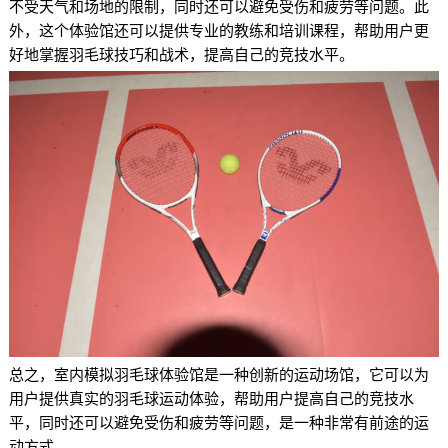
不受天气和场地的限制，同时还可以避免受伤和疲劳等问题。此
外，这个体验馆还可以提供专业的教练和培训课程，帮助用户更
好地掌握羽毛球技巧和战术，提高自己的竞技水平。
总之，室内模拟羽毛球体验馆是一种创新的运动场馆，它可以为
用户提供真实的羽毛球运动体验，帮助用户提高自己的竞技水
平，同时还可以避免受伤和疲劳等问题，是一种非常有前途的运
动方式。