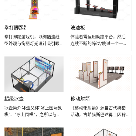
拳打脚踢2
波速板
拳打脚踢游戏机，以绚酷流线
体验者需运用助跑平台，然后
型外观与绚丽灯光设计吸引眼
连续不断的跨过/跳过一个一个
球，全铁一体成型结构确保耐
不断升高的路台，在保持平衡
用。首创拳打脚踢玩法，简单
的同时，最大可能的缩短通关
易上手，搭配32寸高清屏与击
时间，那才是优秀者!到达另外
打特效，带来视听触多维度享
一边平台上，则完成了第一关
受。自动排名激发求胜欲，程
体验。
序可升级，满足多样需求。
超级冰壶
移动射箭
冰壶简介 冰壶又称“冰上国际象
《移动靶射箭》源自古代狩猎
棋”、“冰上围棋“，之所以与棋
活动，古希腊斯巴达勇士因狩
类比较，是因其比赛的过程是
猎技巧高超而备受赞誉，并成
一场策略运用的博弈。它并 […]
为军队的神射手。这一传统在
欧洲民间演化为移动靶射箭运