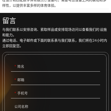
样性，以提供丰富多样的体育体验。
留言
与我们联系以安排咨询、索取样品或安排现场访问以查看我们的 设施
和能力。
通过电话、电子邮件或下面的联系表与我们联系，我们将在24小时内
立即回复您。
姓名
邮箱
手机号
公司名称