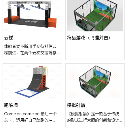
具。运动操作发生在一个平面
到浮桥上，回到起点才算完成
上。对热爱滑雪运动者的平衡
一次完整的过桥过程。如果未
力和协调能力有较好的训练效
能在规定时间内回到浮桥上，
果，该设备占地面积小，老少
将被视为挑战失败，掉落桥下
皆宜。
深渊。 重复挑战与限时完成：
云梯
狩猎游戏（飞碟射击）
玩家需要多次重复上述答题与
过桥的过程，具体次数根据游
体验者要不断用手交待抓住云
戏设定而定。整个过程都有时
梯前进，在两个云梯交接端存
间限制，玩家需在有限的时间
在高低起伏，抓稳后再用手抓
内尽可能多地完成过桥次数，
住另外一个云梯，再依次通过
以获得更好的成绩或奖励. 注意
第二关云梯到达另外一边平台
事项：在过桥过程中，玩家要
上，则完成了第五关体验。
保持身体平衡和敏捷度，注意
浮桥的移动方向和速度，及时
调整步伐和姿势，避免因失去
平衡而掉落。同时，要合理安
跑酷墙
模拟射箭
排时间，确保在规定时间内完
Come on,come on!最后一个
《模拟射箭》是一款基于传统
成答题和过桥动作 。
关卡，运用好自己助跑的冲
的形式进行大胆的创新和设计
力，手脚并用，跨过 曲面墙障
的射箭游戏，游戏中模拟现实