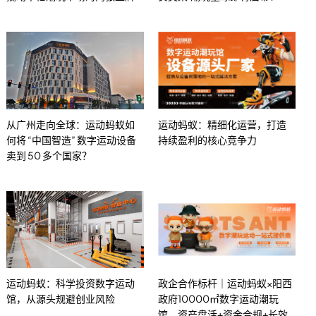
从广州走向全球：运动蚂蚁如
运动蚂蚁：精细化运营，打造
何将 “中国智造” 数字运动设备
持续盈利的核心竞争力
卖到 50 多个国家？
运动蚂蚁：科学投资数字运动
政企合作标杆｜运动蚂蚁×阳西
馆，从源头规避创业风险
政府10000㎡数字运动潮玩
馆，资产盘活+资金合规+长效