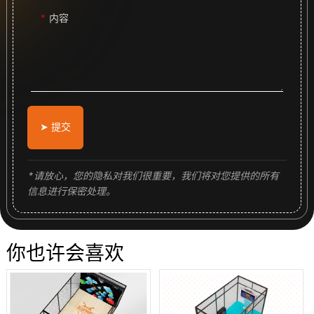
内容
➤ 提交
* 请放心，您的隐私对我们很重要，我们将对您提供的所有
信息进行保密处理。
你也许会喜欢