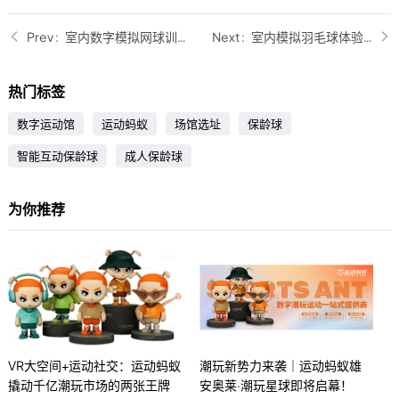
室内数字模拟网球训练馆
室内模拟羽毛球体验馆
热门标签
数字运动馆
运动蚂蚁
场馆选址
保龄球
智能互动保龄球
成人保龄球
为你推荐
VR大空间+运动社交：运动蚂蚁
潮玩新势力来袭｜运动蚂蚁雄
撬动千亿潮玩市场的两张王牌
安奥莱·潮玩星球即将启幕！