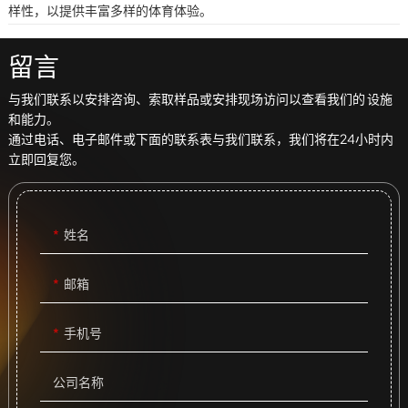
样性，以提供丰富多样的体育体验。
留言
与我们联系以安排咨询、索取样品或安排现场访问以查看我们的 设施
和能力。
通过电话、电子邮件或下面的联系表与我们联系，我们将在24小时内
立即回复您。
姓名
邮箱
手机号
公司名称