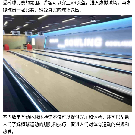
受棒球比赛的氛围。游客可以穿上VR头盔，进入虚拟球场，与虚
拟球员一起比赛，感受真实的球场氛围。
室内数字互动棒球体验馆不仅可以提供娱乐和体验，还可以帮助
人们了解棒球运动的规则和技巧，促进人们对体育运动的兴趣和
热爱。