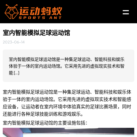
室内智能模拟足球运动馆
2023-06-14
室内智能模拟足球运动馆是一种集足球运动、智能科技和娱乐
体验于一体的室内运动场馆。它采用先进的虚拟现实技术和智
能 […]
室内智能模拟足球运动馆是一种集足球运动、智能科技和娱乐体
验于一体的室内运动场馆。它采用先进的虚拟现实技术和智能感
应设备，让运动者在室内环境中体验真实的足球比赛场景，同时
还能进行各种足球技能训练和游戏娱乐。
室内智能模拟足球运动馆的主要设施包括：