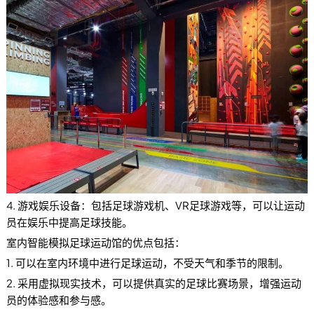
4. 游戏娱乐设备：包括足球游戏机、VR足球游戏等，可以让运动
员在娱乐中提高足球技能。
室内智能模拟足球运动馆的优点包括：
1. 可以在室内环境中进行足球运动，不受天气和季节的限制。
2. 采用虚拟现实技术，可以提供真实的足球比赛场景，增强运动
员的体验感和参与感。