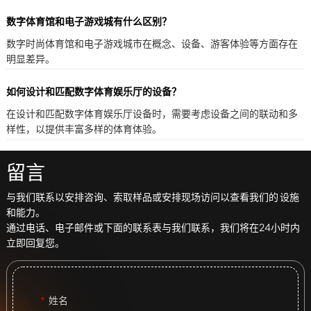
数字体育馆和电子游戏城有什么区别？
数字时尚体育馆和电子游戏城市在概念、设备、游客体验等方面存在
明显差异。
如何设计和匹配数字体育娱乐厅的设备？
在设计和匹配数字体育娱乐厅设备时，需要考虑设备之间的联动和多
样性，以提供丰富多样的体育体验。
留言
与我们联系以安排咨询、索取样品或安排现场访问以查看我们的 设施
和能力。
通过电话、电子邮件或下面的联系表与我们联系，我们将在24小时内
立即回复您。
姓名