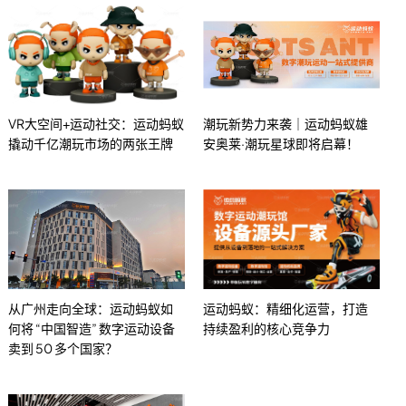
VR大空间+运动社交：运动蚂蚁
潮玩新势力来袭｜运动蚂蚁雄
撬动千亿潮玩市场的两张王牌
安奥莱·潮玩星球即将启幕！
从广州走向全球：运动蚂蚁如
运动蚂蚁：精细化运营，打造
何将 “中国智造” 数字运动设备
持续盈利的核心竞争力
卖到 50 多个国家？