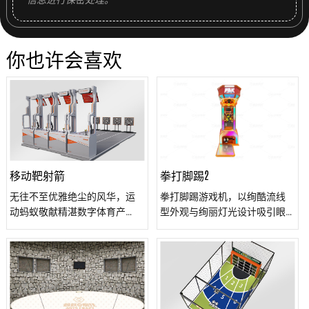
你也许会喜欢
移动靶射箭
拳打脚踢2
无往不至优雅绝尘的风华，运
拳打脚踢游戏机，以绚酷流线
动蚂蚁敬献精湛数字体育产
型外观与绚丽灯光设计吸引眼
品，晓您所思，为您所需。 运
球，全铁一体成型结构确保耐
动蚂蚁《移动射箭》玩法视频
用。首创拳打脚踢玩法，简单
易上手，搭配32寸高清屏与击
打特效，带来视听触多维度享
受。自动排名激发求胜欲，程
序可升级，满足多样需求。