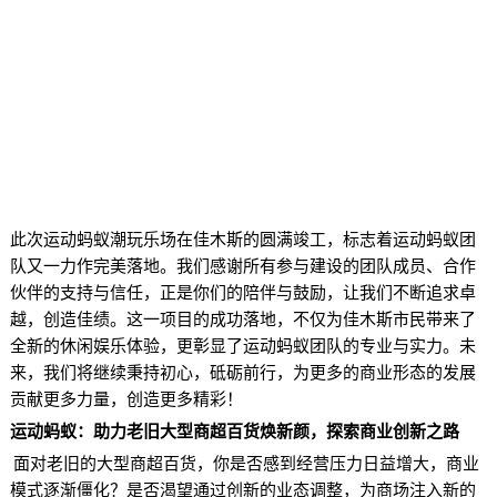
此次运动蚂蚁潮玩乐场在佳木斯的圆满竣工，标志着运动蚂蚁团
队又一力作完美落地。我们感谢所有参与建设的团队成员、合作
伙伴的支持与信任，正是你们的陪伴与鼓励，让我们不断追求卓
越，创造佳绩。这一项目的成功落地，不仅为佳木斯市民带来了
全新的休闲娱乐体验，更彰显了运动蚂蚁团队的专业与实力。未
来，我们将继续秉持初心，砥砺前行，为更多的商业形态的发展
贡献更多力量，创造更多精彩！
运动蚂蚁：助力老旧大型商超百货焕新颜，探索商业创新之路
面对老旧的大型商超百货，你是否感到经营压力日益增大，商业
模式逐渐僵化？是否渴望通过创新的业态调整，为商场注入新的