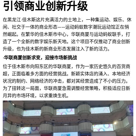
引领商业创新升级
在黑龙江·佳木斯这片充满活力的土地上，一种集运动、娱乐、休
闲、社交于一体的商业形态——运动蚂蚁数字潮玩运动馆正在悄
然崛起。在繁华的佳木斯市中心，华联商厦与运动蚂蚁联手，打
造了一个全新的数字娱乐新天地。这个项目不仅推动了商业创新
升级，也为佳木斯的新商业形态发展注入了新的活力。
·华联商厦创新求变，迎接市场新挑战
位于佳木斯市向阳东区的华联商厦，作为一家历史悠久的百货商
超，正面临着多方面的经营挑战。新颖实体店的涌入、本地经济
状况的制约、网络经济的冲击，都对其经营造成了不小的压力。
为了扭转这一局面，华联商厦急需调整经营策略，积极适应日新
月异的市场环境，以求重焕生机。