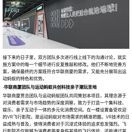
接下来的日子里，双方团队多次进行线上线下的沟通讨论，就实
施方案中的每一个细节进行反复推敲和修改。他们不断地完善方
案，确保最终的方案既符合华联商厦的需求，又能充分展现出运
动蚂蚁的特色和优势。
·华联商厦团队与运动蚂蚁共创科技亲子潮玩圣地
华联商厦贾总团队与运动蚂蚁团队共同策划本项目，其理念源于
对消费者需求与市场趋势的深度洞察，致力于打造一个集科技、
娱乐、亲子互动于一体的多元化消费空间。在一楼设置备受欢迎
的VR飞行影院，是运动蚂蚁对市场需求的精准把握。VR技术的日
益成熟与普及，使得消费者对于沉浸式体验的追求愈发强烈。飞
行影院不仅能够为消费者带来身临其境的飞行体验，还能通过其