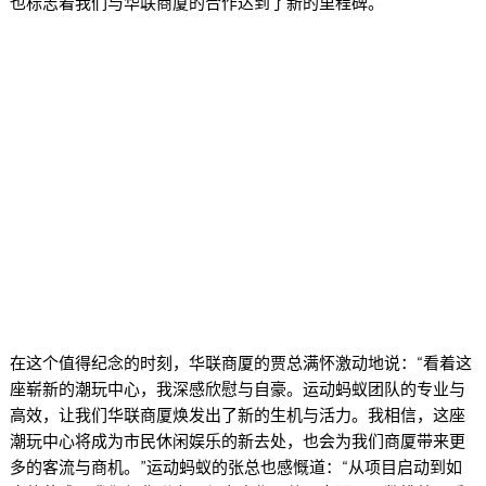
也标志着我们与华联商厦的合作达到了新的里程碑。
在这个值得纪念的时刻，华联商厦的贾总满怀激动地说：“看着这
座崭新的潮玩中心，我深感欣慰与自豪。运动蚂蚁团队的专业与
高效，让我们华联商厦焕发出了新的生机与活力。我相信，这座
潮玩中心将成为市民休闲娱乐的新去处，也会为我们商厦带来更
多的客流与商机。”运动蚂蚁的张总也感慨道：“从项目启动到如