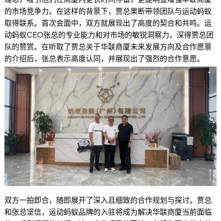
的市场竞争力。在这样的背景下，贾总果断带领团队与运动蚂蚁
取得联系。首次会面中，双方就展现出了高度的契合和共鸣。运
动蚂蚁CEO张总的专业能力和对市场的敏锐洞察力，深得贾总团
队的赞赏。在听取了贾总关于华联商厦未来发展方向及合作愿景
的介绍后，张总表示高度认同，并展现出了强烈的合作意愿。
双方一拍即合，随即展开了深入且细致的合作规划与探讨。贾总
和张总坚信，运动蚂蚁品牌的入驻将成为解决华联商厦当前面临