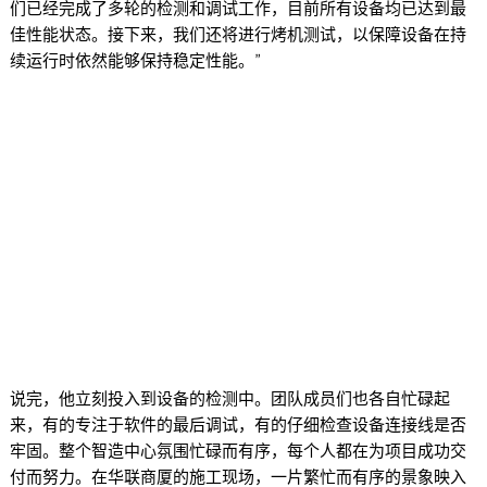
们已经完成了多轮的检测和调试工作，目前所有设备均已达到最
佳性能状态。接下来，我们还将进行烤机测试，以保障设备在持
续运行时依然能够保持稳定性能。”
说完，他立刻投入到设备的检测中。团队成员们也各自忙碌起
来，有的专注于软件的最后调试，有的仔细检查设备连接线是否
牢固。整个智造中心氛围忙碌而有序，每个人都在为项目成功交
付而努力。在华联商厦的施工现场，一片繁忙而有序的景象映入