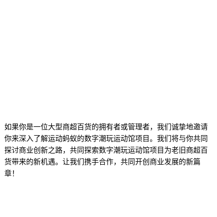
如果你是一位大型商超百货的拥有者或管理者，我们诚挚地邀请
你来深入了解运动蚂蚁的数字潮玩运动馆项目。我们将与你共同
探讨商业创新之路，共同探索数字潮玩运动馆项目为老旧商超百
货带来的新机遇。让我们携手合作，共同开创商业发展的新篇
章！