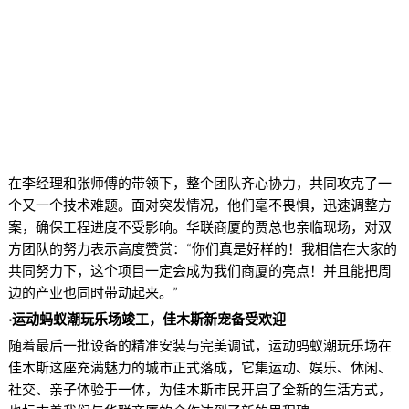
在李经理和张师傅的带领下，整个团队齐心协力，共同攻克了一
个又一个技术难题。面对突发情况，他们毫不畏惧，迅速调整方
案，确保工程进度不受影响。华联商厦的贾总也亲临现场，对双
方团队的努力表示高度赞赏：“你们真是好样的！我相信在大家的
共同努力下，这个项目一定会成为我们商厦的亮点！并且能把周
边的产业也同时带动起来。”
·运动蚂蚁潮玩乐场竣工，佳木斯新宠备受欢迎
随着最后一批设备的精准安装与完美调试，运动蚂蚁潮玩乐场在
佳木斯这座充满魅力的城市正式落成，它集运动、娱乐、休闲、
社交、亲子体验于一体，为佳木斯市民开启了全新的生活方式，