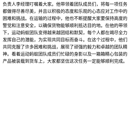
负责人李经理叮嘱着大家。他带领着团队成员们，将每一项任务
都做得尽善尽美，并且以积极的态度和乐观的心态应对工作中的
困难和挑战。在运输的过程中，他也不断提醒大家要保持高度的
警觉和注意安全，以确保货物能够顺利抵达目的地。在他的带领
下，运动蚂蚁团队变得越来越团结和默契，每个人都在竭尽全力
发挥自己的潜能，为实现共同目标而奋斗。在这个过程中，他们
共同克服了许多困难和挑战，展现了顽强的毅力和卓越的团队精
神。看着运动蚂蚁团队成员们忙碌的身影以及一箱箱精心包装的
产品被装载到货车上，大家都坚信这次任务一定能够顺利完成。