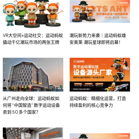
VR大空间+运动社交：运动蚂蚁
潮玩新势力来袭｜运动蚂蚁雄
撬动千亿潮玩市场的两张王牌
安奥莱·潮玩星球即将启幕！
从广州走向全球：运动蚂蚁如
运动蚂蚁：精细化运营，打造
何将 “中国智造” 数字运动设备
持续盈利的核心竞争力
卖到 50 多个国家？