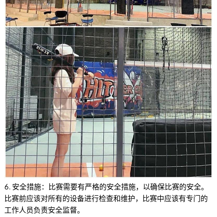
6. 安全措施：比赛需要有严格的安全措施，以确保比赛的安全。
比赛前应该对所有的设备进行检查和维护，比赛中应该有专门的
工作人员负责安全监督。