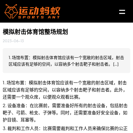
模拟射击体育馆整场规划
2023-06-13
1. 场馆布置：模拟射击体育馆应该有一个宽敞的射击区域，射击
区域应该有足够的空间，以容纳多个射击靶子和射击者。 […]
1. 场馆布置：模拟射击体育馆应该有一个宽敞的射击区域，射击
区域应该有足够的空间，以容纳多个射击靶子和射击者。此外，
还需要一个观众席，以便观众观看比赛。
2. 设备准备：在比赛前，需要准备好所有的射击设备，包括射击
靶子、弓箭、枪支、子弹等。同时，还需要准备好安全设备，如
护目镜、耳塞等。
3. 裁判和工作人员：比赛需要裁判和工作人员来确保比赛的公正