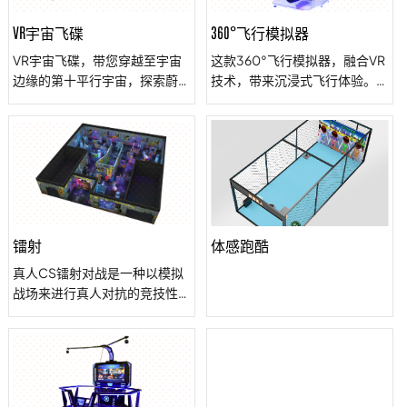
无论高尔夫爱好者还是新手，
都能在游戏中找到乐趣。
VR宇宙飞碟
360°飞行模拟器
VR宇宙飞碟，带您穿越至宇宙
这款360°飞行模拟器，融合VR
边缘的第十平行宇宙，探索蔚
技术，带来沉浸式飞行体验。
蓝海洋与空中楼阁共存的奇幻
VR眼镜展现立体3D图像，控制
地球。新品回旋飞碟，以匠心
IC确保双眼同步，模拟真实飞
打造，融合强烈失重感与360度
行视角。全方位旋转座椅、左
全方位回旋技术，让您仿佛遨
右摇摆、手臂旋转与升降，四
游太空，穿梭时空，直击月
自由度动态模拟，让飞行更加
球。动感平台模拟多样姿态，
逼真。外部观众通过显示器共
结合震背、震臀等特效，让每
享视觉与音效，增强互动。游
一次回旋都充满沉浸感冲击。
戏手柄或飞行控制器精准操
镭射
体感跑酷
飞天遁地，无所不能，射击、
作，依据游戏轨道核心演算，
真人CS镭射对战是一种以模拟
扫腿等互动体验，让探险之旅
反馈精准。无论是体验者还是
战场来进行真人对抗的竞技性
动感升级，触手可及，仿佛置
观众，都能享受前所未有的飞
娱乐活动，是根据现实中军队
身于那片仙境般的蔚蓝世界，
行冒险与互动乐趣，尽享科技
交战训练系统的精华并借鉴CS
感受前所未有的VR奇旅。
带来的震撼体验。
网络游戏的场景、规则，两者
相结合所产生的娱乐项目。同
彩弹和BB枪相比，镭战优势在