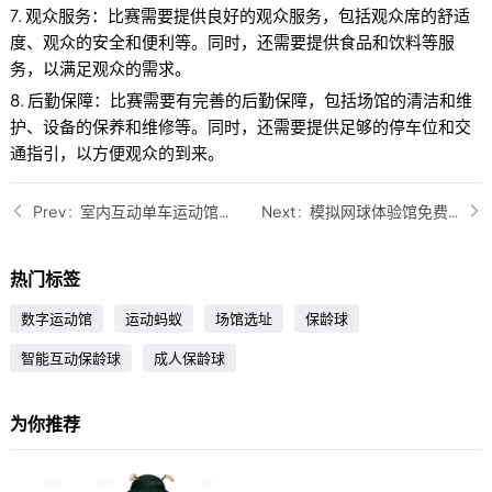
7. 观众服务：比赛需要提供良好的观众服务，包括观众席的舒适
度、观众的安全和便利等。同时，还需要提供食品和饮料等服
务，以满足观众的需求。
8. 后勤保障：比赛需要有完善的后勤保障，包括场馆的清洁和维
护、设备的保养和维修等。同时，还需要提供足够的停车位和交
通指引，以方便观众的到来。
室内互动单车运动馆整场规划
模拟网球体验馆免费设计规划
热门标签
数字运动馆
运动蚂蚁
场馆选址
保龄球
智能互动保龄球
成人保龄球
为你推荐