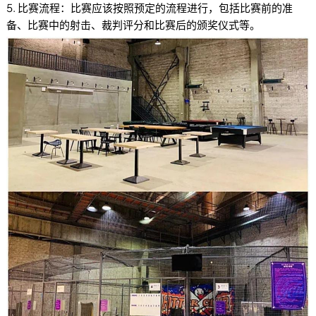
5. 比赛流程：比赛应该按照预定的流程进行，包括比赛前的准
备、比赛中的射击、裁判评分和比赛后的颁奖仪式等。