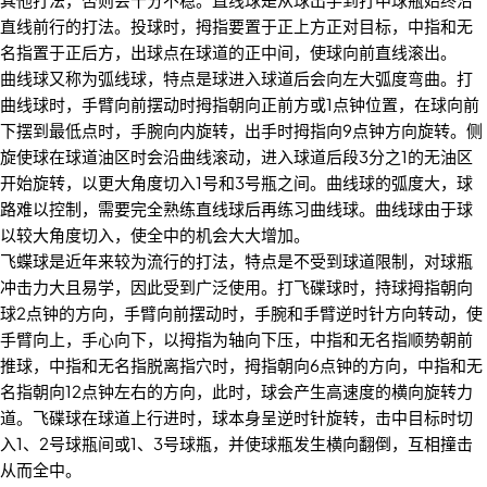
直线前行的打法。投球时，拇指要置于正上方正对目标，中指和无
名指置于正后方，出球点在球道的正中间，使球向前直线滚出。
曲线球又称为弧线球，特点是球进入球道后会向左大弧度弯曲。打
曲线球时，手臂向前摆动时拇指朝向正前方或1点钟位置，在球向前
下摆到最低点时，手腕向内旋转，出手时拇指向9点钟方向旋转。侧
旋使球在球道油区时会沿曲线滚动，进入球道后段3分之1的无油区
开始旋转，以更大角度切入1号和3号瓶之间。曲线球的弧度大，球
路难以控制，需要完全熟练直线球后再练习曲线球。曲线球由于球
以较大角度切入，使全中的机会大大增加。
飞蝶球是近年来较为流行的打法，特点是不受到球道限制，对球瓶
冲击力大且易学，因此受到广泛使用。打飞碟球时，持球拇指朝向
球2点钟的方向，手臂向前摆动时，手腕和手臂逆时针方向转动，使
手臂向上，手心向下，以拇指为轴向下压，中指和无名指顺势朝前
推球，中指和无名指脱离指穴时，拇指朝向6点钟的方向，中指和无
名指朝向12点钟左右的方向，此时，球会产生高速度的横向旋转力
道。飞碟球在球道上行进时，球本身呈逆时针旋转，击中目标时切
入1、2号球瓶间或1、3号球瓶，并使球瓶发生横向翻倒，互相撞击
从而全中。