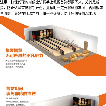
注意
：打保龄球的时候应该将手上佩戴首饰都摘下来，尤其是戒
指，防止这些首饰将手弄伤。抓球时一定要将球抓牢固，否则很容
易滑倒。最好在打球之前，做一些热身，防止扭伤等情况出现。