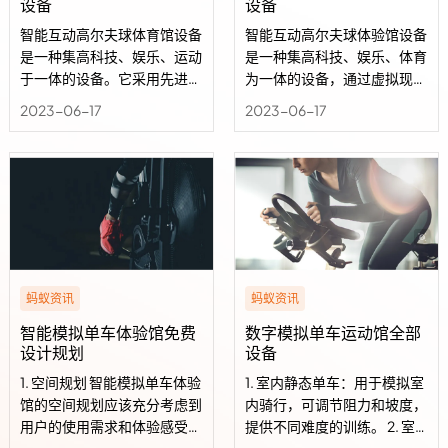
设备
设备
智能互动高尔夫球体育馆设备
智能互动高尔夫球体验馆设备
是一种集高科技、娱乐、运动
是一种集高科技、娱乐、体育
于一体的设备。它采用先进的
为一体的设备，通过虚拟现实
传感技术和虚拟现实技术，通
技术和传感器技术，让玩家在
2023-06-17
2023-06-17
过投影 […]
室内体 […]
蚂蚁资讯
蚂蚁资讯
智能模拟单车体验馆免费
数字模拟单车运动馆全部
设计规划
设备
1. 空间规划 智能模拟单车体验
1. 室内静态单车：用于模拟室
馆的空间规划应该充分考虑到
内骑行，可调节阻力和坡度，
用户的使用需求和体验感受。
提供不同难度的训练。 2. 室
首先，需要确定场馆的总面积
内动感单车：与静态单车类