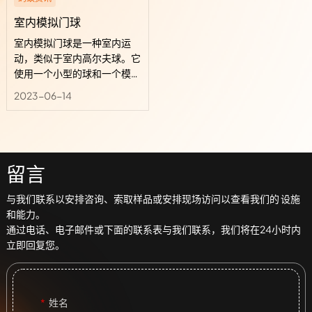
室内模拟门球
室内模拟门球是一种室内运
动，类似于室内高尔夫球。它
使用一个小型的球和一个模拟
的门，玩家需要将球尽可能准
2023-06-14
确地打入 […]
留言
与我们联系以安排咨询、索取样品或安排现场访问以查看我们的 设施
和能力。
通过电话、电子邮件或下面的联系表与我们联系，我们将在24小时内
立即回复您。
姓名