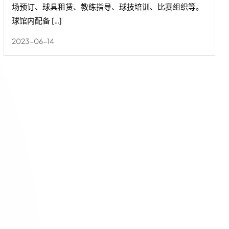
场预订、球具租赁、教练指导、球技培训、比赛组织等。
球馆内配备 […]
2023-06-14