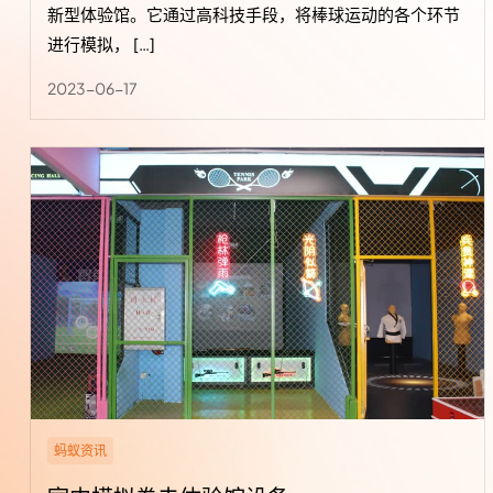
新型体验馆。它通过高科技手段，将棒球运动的各个环节
进行模拟， […]
2023-06-17
蚂蚁资讯