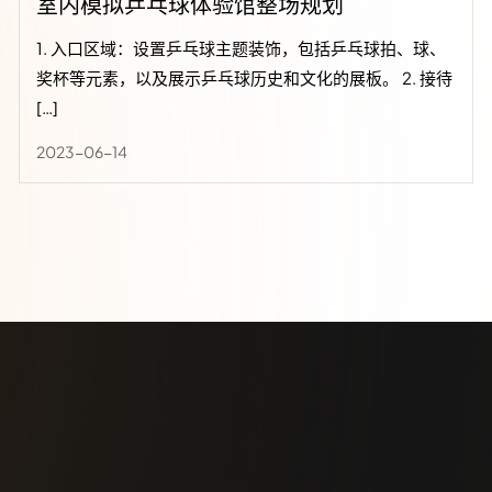
室内模拟乒乓球体验馆整场规划
1. 入口区域：设置乒乓球主题装饰，包括乒乓球拍、球、
奖杯等元素，以及展示乒乓球历史和文化的展板。 2. 接待
[…]
2023-06-14