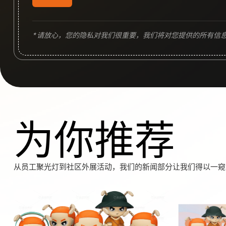
* 请放心，您的隐私对我们很重要，我们将对您提供的所有信
为你推荐
从员工聚光灯到社区外展活动，我们的新闻部分让我们得以一窥