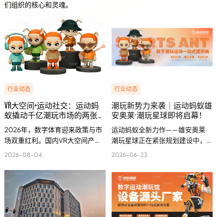
们组织的核心和灵魂。
行业动态
行业动态
VR大空间+运动社交：运动蚂
潮玩新势力来袭｜运动蚂蚁雄
蚁撬动千亿潮玩市场的两张王
安奥莱·潮玩星球即将启幕！
牌
2026年，数字体育迎来政策与市
运动蚂蚁全新力作——雄安奥莱·
场双重红利。国内VR大空间产业
潮玩星球正在紧张规划建设中，
规模将突破1800亿，国家“十五
由运动蚂蚁品牌全程打造、设计
2026-08-04
2026-06-23
五”体育规划也明 […]
与落地，一座崭新的雄安潮 […]