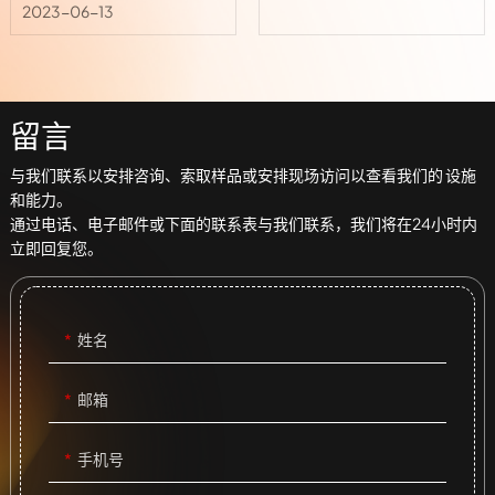
练环境。 […]
2023-06-13
留言
与我们联系以安排咨询、索取样品或安排现场访问以查看我们的 设施
和能力。
通过电话、电子邮件或下面的联系表与我们联系，我们将在24小时内
立即回复您。
姓名
邮箱
手机号