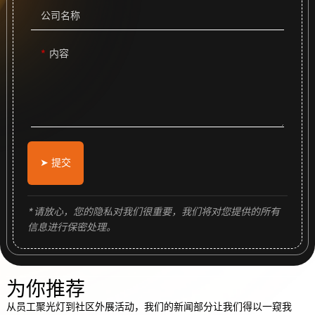
公司名称
内容
➤ 提交
* 请放心，您的隐私对我们很重要，我们将对您提供的所有
信息进行保密处理。
为你推荐
从员工聚光灯到社区外展活动，我们的新闻部分让我们得以一窥我