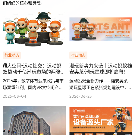
们组织的核心和灵魂。
行业动态
行业动态
VR大空间+运动社交：运动蚂
潮玩新势力来袭｜运动蚂蚁雄
蚁撬动千亿潮玩市场的两张王
安奥莱·潮玩星球即将启幕！
牌
2026年，数字体育迎来政策与市
运动蚂蚁全新力作——雄安奥莱·
场双重红利。国内VR大空间产业
潮玩星球正在紧张规划建设中，
规模将突破1800亿，国家“十五
由运动蚂蚁品牌全程打造、设计
2026-08-04
2026-06-23
五”体育规划也明 […]
与落地，一座崭新的雄安潮 […]