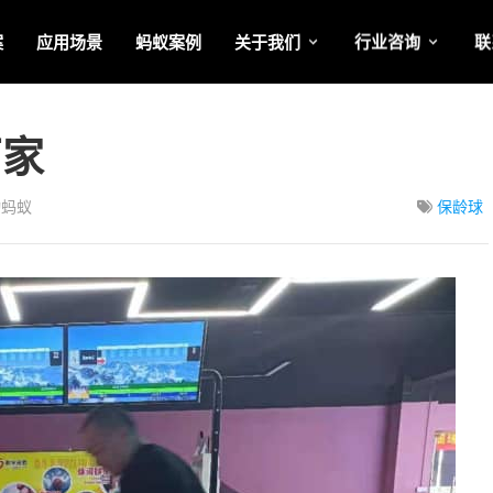
案
应用场景
蚂蚁案例
关于我们
行业咨询
联
厂家
动蚂蚁
保龄球