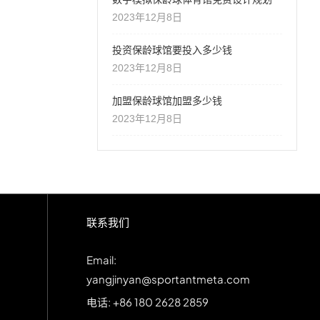
2023年12月8日
投资保龄球馆要投入多少钱
2023年12月8日
加盟保龄球馆加盟多少钱
2023年12月8日
联系我们
Email:
yangjinyan@sportantmeta.com
电话: +86 180 2628 2859