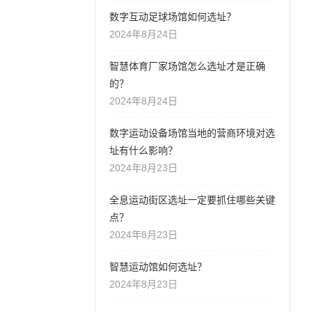
数字互动足球场馆如何选址？
2024年8月24日
智慧体育厂家场馆怎么选址才是正确
的？
2024年8月24日
数字运动设备场馆当地的营商环境对选
址有什么影响？
2024年8月23日
全息运动街区选址一定要抓住哪些关键
点？
2024年8月23日
智慧运动馆如何选址？
2024年8月23日