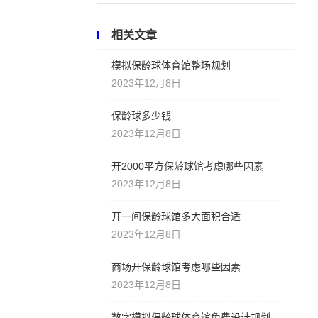
相关文章
模拟保龄球体育馆整场规划
2023年12月8日
保龄球多少钱
2023年12月8日
开2000平方保龄球馆考虑哪些因素
2023年12月8日
开一间保龄球馆多大面积合适
2023年12月8日
商场开保龄球馆考虑哪些因素
2023年12月8日
数字模拟保龄球体育馆免费设计规划