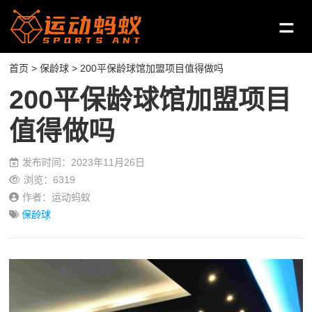
首页
>
保龄球
> 200平保龄球馆加盟项目值得做吗
200平保龄球馆加盟项目
值得做吗
发布时间：2023年11月26日
浏览：6319
作者：运动蚂蚁
保龄球