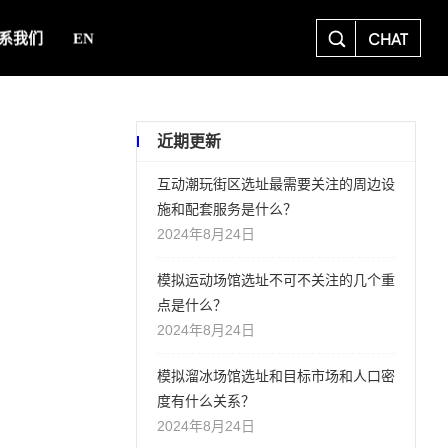
CHAT
系我们
EN
近期更新
互动潮玩街区选址最需要关注的周边设
施和配套服务是什么？
2024年8月24日
模拟运动场馆选址不可不关注的几个重
点是什么？
2024年8月24日
模拟溜冰场馆选址和目标市场和人口密
度有什么关系？
2024年8月24日