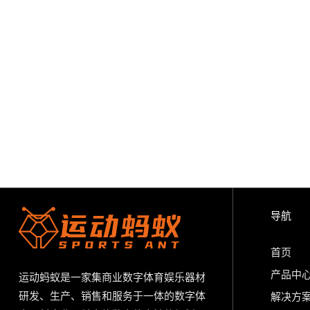
导航
首页
产品中
运动蚂蚁是一家集商业数字体育娱乐器材
研发、生产、销售和服务于一体的数字体
解决方