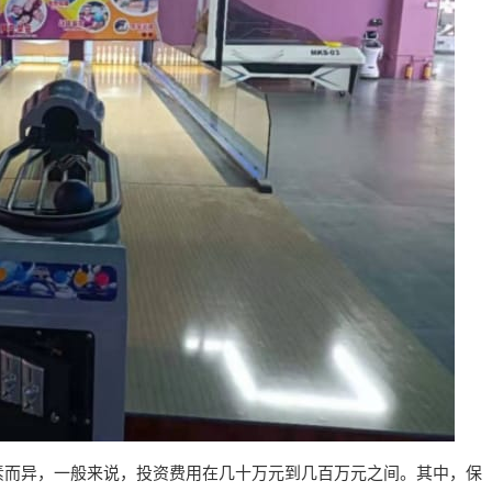
素而异，一般来说，投资费用在几十万元到几百万元之间。其中，保