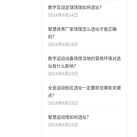
数字互动足球场馆如何选址？
2024年8月24日
智慧体育厂家场馆怎么选址才是正确
的？
2024年8月24日
数字运动设备场馆当地的营商环境对选
址有什么影响？
2024年8月23日
全息运动街区选址一定要抓住哪些关键
点？
2024年8月23日
智慧运动馆如何选址？
2024年8月23日