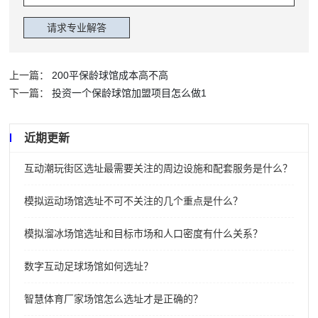
上一篇：
200平保龄球馆成本高不高
下一篇：
投资一个保龄球馆加盟项目怎么做1
近期更新
互动潮玩街区选址最需要关注的周边设施和配套服务是什么？
模拟运动场馆选址不可不关注的几个重点是什么？
模拟溜冰场馆选址和目标市场和人口密度有什么关系？
数字互动足球场馆如何选址？
智慧体育厂家场馆怎么选址才是正确的？