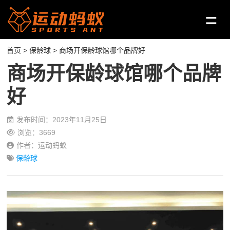
首页
>
保龄球
> 商场开保龄球馆哪个品牌好
商场开保龄球馆哪个品牌
好
发布时间：2023年11月25日
浏览：3669
作者：运动蚂蚁
保龄球