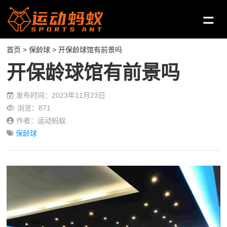
首页
>
保龄球
> 开保龄球馆有前景吗
开保龄球馆有前景吗
发布时间：2023年11月23日
浏览：871
作者：运动蚂蚁
保龄球