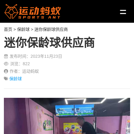
首页
>
保龄球
> 迷你保龄球供应商
迷你保龄球供应商
发布时间：2023年11月23日
浏览：822
作者：运动蚂蚁
保龄球