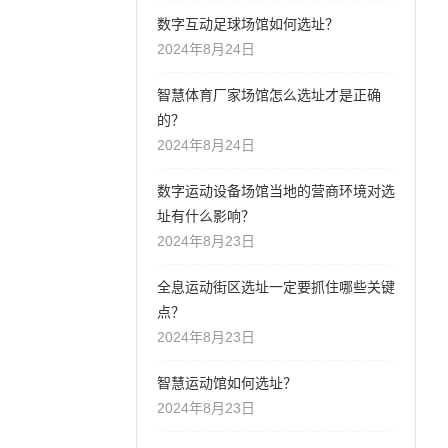
数字互动足球场馆如何选址？
2024年8月24日
智慧体育厂家场馆怎么选址才是正确
的？
2024年8月24日
数字运动设备场馆当地的营商环境对选
址有什么影响？
2024年8月23日
全息运动街区选址一定要抓住哪些关键
点？
2024年8月23日
智慧运动馆如何选址？
2024年8月23日