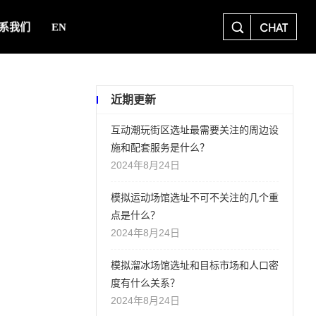
CHAT
系我们
EN
近期更新
互动潮玩街区选址最需要关注的周边设
施和配套服务是什么？
2024年8月24日
模拟运动场馆选址不可不关注的几个重
点是什么？
2024年8月24日
模拟溜冰场馆选址和目标市场和人口密
度有什么关系？
2024年8月24日