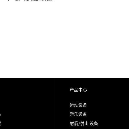
产品中心
运动设备
心
游乐设备
案
射箭/射击 设备