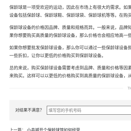
保龄球是一项受欢迎的运动，因此在市场上有很大的需求。如
设备包括保龄球、保龄球鞋、保龄球袋、保龄球机等等。在购
保龄球设备的价格因品牌、质量和规格而异。一般来说，品牌
果你想要购买高质量的保龄球设备，那么价格也会相应地高一
如果你想要批发保龄球设备，那么你可以通过一些保龄球设备
一些折扣，让你以更低的价格购买到保龄球设备。
总的来说，购买保龄球设备需要考虑到品牌、质量和价格等因
来购买。这样可以以更低的价格购买到高质量的保龄球设备，
T
对结果不满意？
上一篇：
小县城开个保龄球馆如何经营