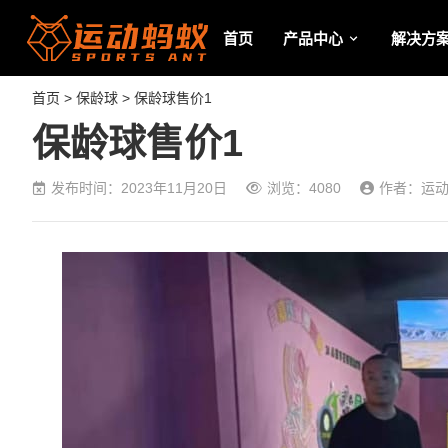
首页
产品中心
解决方
首页
>
保龄球
> 保龄球售价1
保龄球售价1
发布时间：2023年11月20日
浏览：4080
作者：运