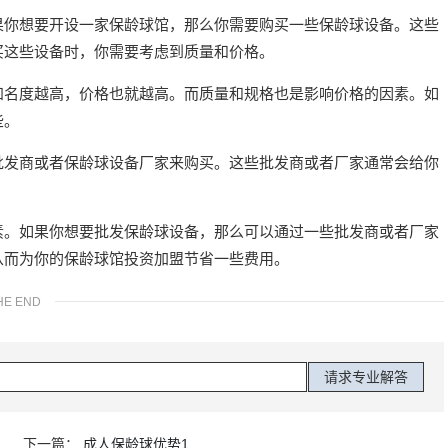
果你想要开设一家保龄球馆，那么你需要购买一些保龄球设备。这些
买这些设备时，你需要考虑到质量和价格。
知名度越高，价格也就越高。而质量和规格也是影响价格的因素。如
些。
批发商或者保龄球设备厂家来购买。这些批发商或者厂家通常会给你
素。如果你想要批发保龄球设备，那么可以通过一些批发商或者厂家
从而为你的保龄球馆投资加盟节省一些费用。
HE END
下一篇：
成人保龄球优势1