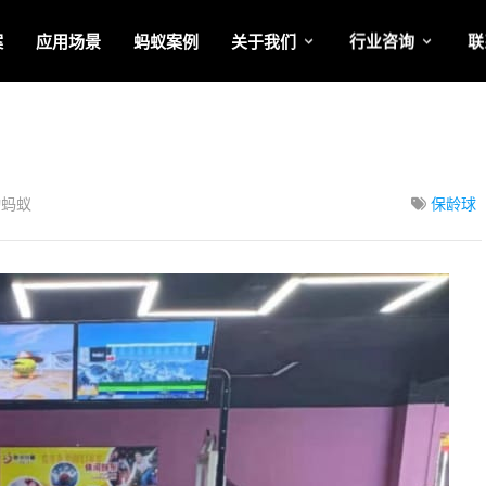
案
应用场景
蚂蚁案例
关于我们
行业咨询
联
动蚂蚁
保龄球