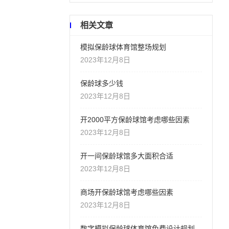
相关文章
模拟保龄球体育馆整场规划
2023年12月8日
保龄球多少钱
2023年12月8日
开2000平方保龄球馆考虑哪些因素
2023年12月8日
开一间保龄球馆多大面积合适
2023年12月8日
商场开保龄球馆考虑哪些因素
2023年12月8日
数字模拟保龄球体育馆免费设计规划