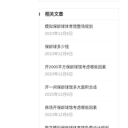
相关文章
模拟保龄球体育馆整场规划
2023年12月8日
保龄球多少钱
2023年12月8日
开2000平方保龄球馆考虑哪些因素
2023年12月8日
开一间保龄球馆多大面积合适
2023年12月8日
商场开保龄球馆考虑哪些因素
2023年12月8日
数字模拟保龄球体育馆免费设计规划