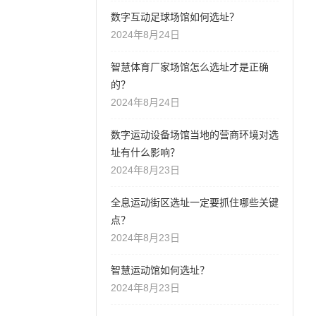
数字互动足球场馆如何选址？
2024年8月24日
智慧体育厂家场馆怎么选址才是正确
的？
2024年8月24日
数字运动设备场馆当地的营商环境对选
址有什么影响？
2024年8月23日
全息运动街区选址一定要抓住哪些关键
点？
2024年8月23日
智慧运动馆如何选址？
2024年8月23日