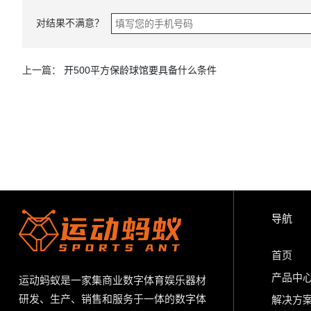
对结果不满意？
上一篇：
开500平方保龄球馆要具备什么条件
导航
首页
产品中
运动蚂蚁是一家集商业数字体育娱乐器材
研发、生产、销售和服务于一体的数字体
解决方