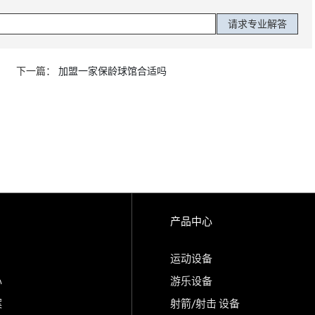
下一篇：
加盟一家保龄球馆合适吗
产品中心
运动设备
心
游乐设备
案
射箭/射击 设备