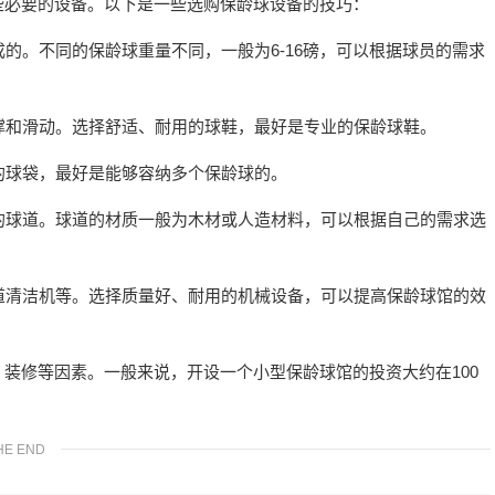
些必要的设备。以下是一些选购保龄球设备的技巧：
成的。不同的保龄球重量不同，一般为6-16磅，可以根据球员的需求
支撑和滑动。选择舒适、耐用的球鞋，最好是专业的保龄球鞋。
用的球袋，最好是能够容纳多个保龄球的。
用的球道。球道的材质一般为木材或人造材料，可以根据自己的需求选
球道清洁机等。选择质量好、耐用的机械设备，可以提高保龄球馆的效
装修等因素。一般来说，开设一个小型保龄球馆的投资大约在100
HE END