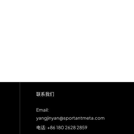
联系我们
Email:
yangjinyan@sportantmeta.com
电话: +86 180 2628 2859