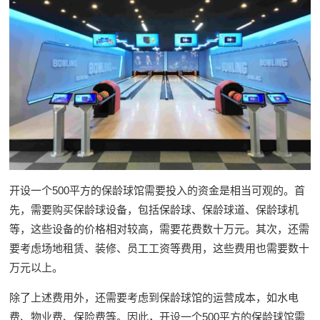
开设一个500平方的保龄球馆需要投入的资金是相当可观的。首
先，需要购买保龄球设备，包括保龄球、保龄球道、保龄球机
等，这些设备的价格相对较高，需要花费数十万元。其次，还需
要考虑场地租赁、装修、员工工资等费用，这些费用也需要数十
万元以上。
除了上述费用外，还需要考虑到保龄球馆的运营成本，如水电
费、物业费、保险费等。因此，开设一个500平方的保龄球馆需