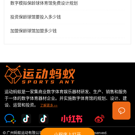
数字模拟保龄球体育馆免费设计规划
投资保龄球馆要投入多少钱
加盟保龄球馆加盟多少钱
运动蚂蚁是一家集商业数字体育娱乐器材研发、生产、销售和服务
于一体的数字体育器材企业。并实施数字体育馆的规划、设计、建
设、运营和投资。
了解更多 >>
© 广州蚂蚁运动有限公司 Copyright©2026 All Rights Reserved.
小程序上打开