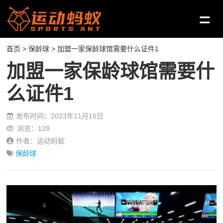
首页
>
保龄球
> 加盟一家保龄球馆需要什么证件1
加盟一家保龄球馆需要什
么证件1
发布时间：2023年11月16日
浏览：128
作者：运动蚂蚁
保龄球