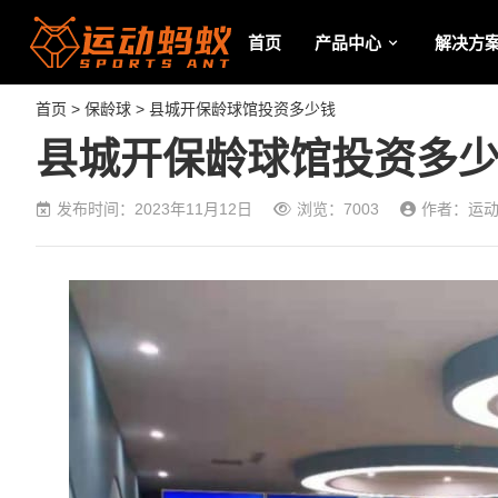
首页
产品中心
解决方
首页
>
保龄球
> 县城开保龄球馆投资多少钱
县城开保龄球馆投资多
发布时间：2023年11月12日
浏览：7003
作者：运