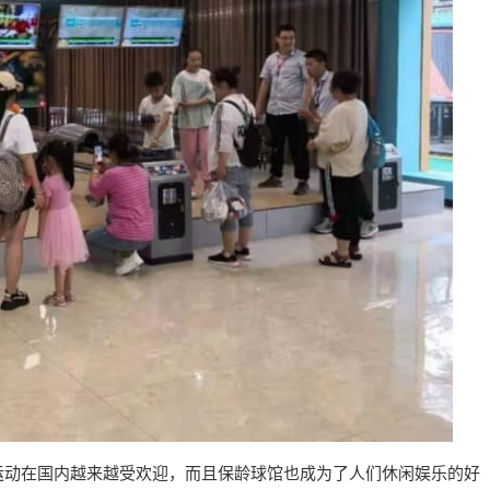
运动在国内越来越受欢迎，而且保龄球馆也成为了人们休闲娱乐的好