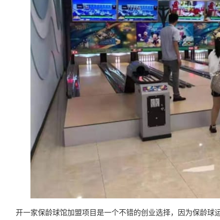
开一家保龄球馆加盟项目是一个不错的创业选择，因为保龄球