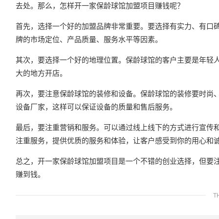
去处。那么，怎样开一家保龄球馆加盟项目赚钱呢？
首先，选择一个好的加盟品牌非常重要。要选择有实力、有口
牌的市场定位、产品质量、服务水平等因素。
其次，要选择一个好的地理位置。保龄球馆的客户主要是年轻
大的地方开店。
再次，要注意保龄球馆的装修和设备。保龄球馆的装修要时尚
设备厂家，这样可以保证设备的质量和售后服务。
最后，要注重营销和服务。可以通过线上线下的方式进行宣传
注重服务，提供优质的服务和体验，让客户感受到你的用心和
总之，开一家保龄球馆加盟项目是一个不错的创业选择，但要
赚到钱。
T