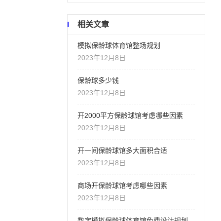
相关文章
模拟保龄球体育馆整场规划
2023年12月8日
保龄球多少钱
2023年12月8日
开2000平方保龄球馆考虑哪些因素
2023年12月8日
开一间保龄球馆多大面积合适
2023年12月8日
商场开保龄球馆考虑哪些因素
2023年12月8日
数字模拟保龄球体育馆免费设计规划