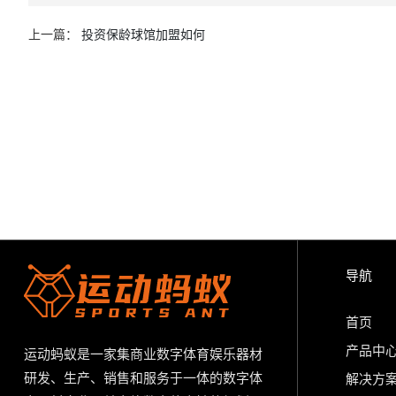
上一篇：
投资保龄球馆加盟如何
导航
首页
产品中
运动蚂蚁是一家集商业数字体育娱乐器材
研发、生产、销售和服务于一体的数字体
解决方