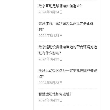
数字互动足球场馆如何选址？
2024年8月24日
智慧体育厂家场馆怎么选址才是正确
的？
2024年8月24日
数字运动设备场馆当地的营商环境对选
址有什么影响？
2024年8月23日
全息运动街区选址一定要抓住哪些关键
点？
2024年8月23日
智慧运动馆如何选址？
2024年8月23日