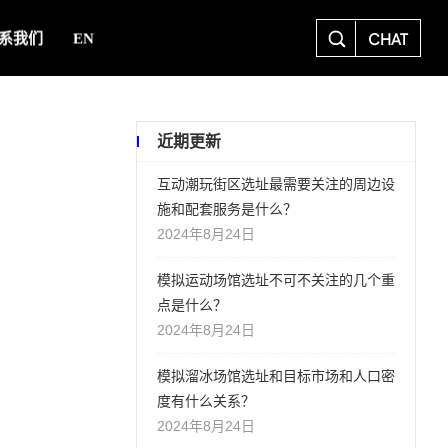
CHAT
系我们
EN
近期更新
互动潮玩街区选址最需要关注的周边设
施和配套服务是什么？
2024年8月24日
模拟运动场馆选址不可不关注的几个重
点是什么？
2024年8月24日
模拟溜冰场馆选址和目标市场和人口密
度有什么关系？
2024年8月24日