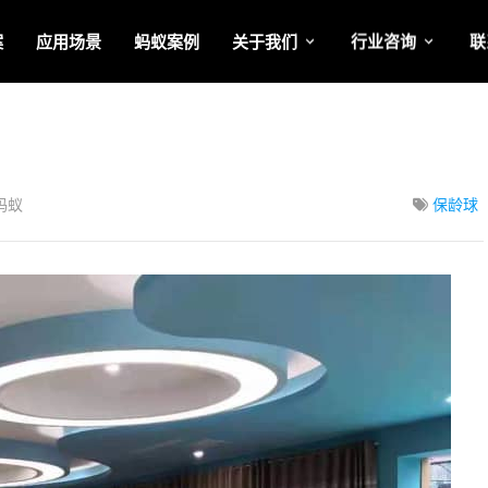
案
应用场景
蚂蚁案例
关于我们
行业咨询
联
蚂蚁
保龄球