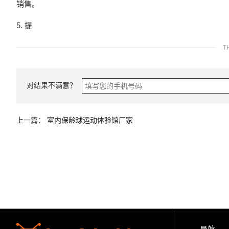
销售。
5. 提
T
对结果不满意？
上一篇：
室内保龄球运动体验馆厂家
导航