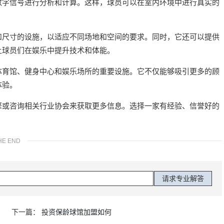
数字信号进行分析和计算。这样，球员可以在室内环境中进行真实的
和尺寸的设施，以适应不同场地和空间的要求。同时，它还可以提供
让球员们在娱乐中提升技术和体能。
体育馆、健身中心和娱乐场所的重要设施。它不仅能够吸引更多的顾
体验。
擎或咨询相关行业协会来获取更多信息。选择一家有经验、信誉好的
HE END
下一篇：
投资保龄球馆加盟如何