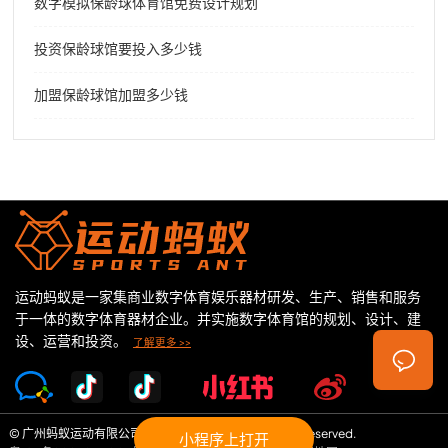
数字模拟保龄球体育馆免费设计规划
投资保龄球馆要投入多少钱
加盟保龄球馆加盟多少钱
运动蚂蚁是一家集商业数字体育娱乐器材研发、生产、销售和服务
于一体的数字体育器材企业。并实施数字体育馆的规划、设计、建
设、运营和投资。
了解更多 >>
© 广州蚂蚁运动有限公司 Copyright©2026 All Rights Reserved.
小程序上打开