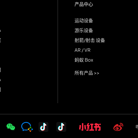
产品中心
运动设备
心
游乐设备
案
射箭/射击 设备
AR / VR
蚂蚁 Box
们
所有产品 >>
心
们