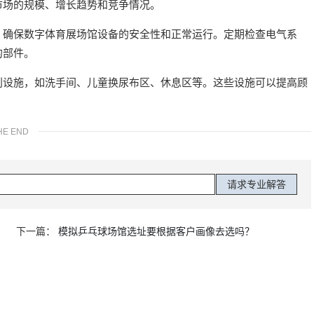
市场的规模、增长趋势和竞争情况。
，确保数字体育展场馆设备的安全性和正常运行。定期检查电气系
的部件。
利设施，如洗手间、儿童换尿布区、休息区等。这些设施可以提高顾
HE END
下一篇：
模拟乒乓球场馆选址要根据客户画像去选吗？