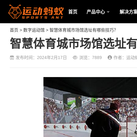
首页
产品中心
解决方
首页
>
数字运动馆
> 智慧体育城市场馆选址有哪些技巧？
智慧体育城市场馆选址
发布时间：2024年2月17日
浏览：7889
作者：运动