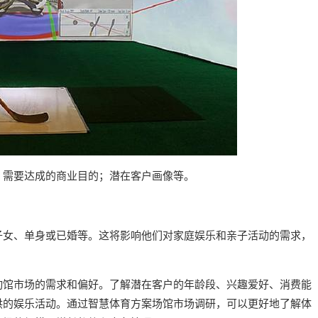
；需要达成的商业目的；潜在客户画像等。
子女、单身或已婚等。这将影响他们对家庭娱乐和亲子活动的需求，
动馆市场的需求和偏好。了解潜在客户的年龄段、兴趣爱好、消费能
供的娱乐活动。通过智慧体育方案场馆市场调研，可以更好地了解体