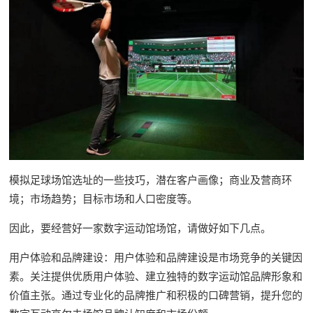
模拟足球场馆选址的一些技巧，潜在客户画像；商业及营商环
境；市场趋势；目标市场和人口密度等。
因此，要经营好一家数字运动馆场馆，请做好如下几点。
用户体验和品牌建设：用户体验和品牌建设是市场竞争的关键因
素。关注提供优质用户体验、建立独特的数字运动馆品牌形象和
价值主张。通过专业化的品牌推广和积极的口碑营销，提升您的