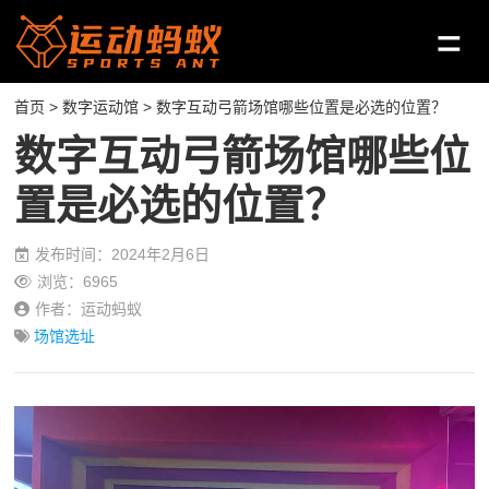
首页
>
数字运动馆
> 数字互动弓箭场馆哪些位置是必选的位置？
数字互动弓箭场馆哪些位
置是必选的位置？
发布时间：2024年2月6日
浏览：6965
作者：运动蚂蚁
场馆选址