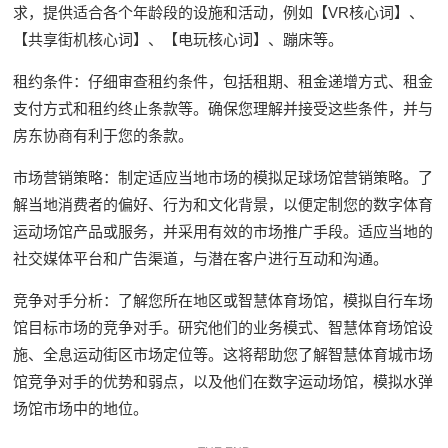
求，提供适合各个年龄段的设施和活动，例如【VR核心词】、
【共享街机核心词】、【电玩核心词】、蹦床等。
租约条件：仔细审查租约条件，包括租期、租金递增方式、租金
支付方式和租约终止条款等。确保您理解并接受这些条件，并与
房东协商有利于您的条款。
市场营销策略：制定适应当地市场的模拟足球场馆营销策略。了
解当地消费者的偏好、行为和文化背景，以便定制您的数字体育
运动场馆产品或服务，并采用有效的市场推广手段。适应当地的
社交媒体平台和广告渠道，与潜在客户进行互动和沟通。
竞争对手分析：了解您所在地区或智慧体育场馆，模拟自行车场
馆目标市场的竞争对手。研究他们的业务模式、智慧体育场馆设
施、全息运动街区市场定位等。这将帮助您了解智慧体育城市场
馆竞争对手的优势和弱点，以及他们在数字运动场馆，模拟水弹
场馆市场中的地位。