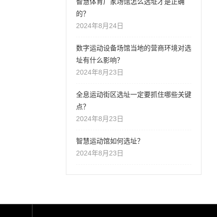
智慧体育厂家场馆怎么选址才是正确
的？
2024年8月24日
数字运动设备场馆当地的营商环境对选
址有什么影响？
2024年8月23日
全息运动街区选址一定要抓住哪些关键
点？
2024年8月23日
智慧运动馆如何选址？
2024年8月23日