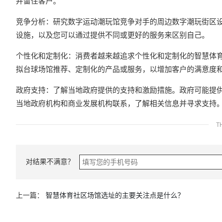
并留住客户。
竞争分析：研究数字运动潮玩馆竞争对手的周边数字潮玩街区
设施，以及您可以通过提供不同或更好的服务来区别自己。
个性化和定制化：消费者越来越追求个性化和定制化的智慧体
拟台球场馆推荐、定制化的产品或服务，以增加客户的满意度
政府支持：了解当地政府提供的支持和激励措施。政府可能提
当地政府机构和商业发展机构联系，了解相关信息并寻求支持
T
对结果不满意？
上一篇：
智慧体育社区场馆选址的主要关注点是什么？