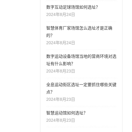
数字互动足球场馆如何选址？
2024年8月24日
智慧体育厂家场馆怎么选址才是正确
的？
2024年8月24日
数字运动设备场馆当地的营商环境对选
址有什么影响？
2024年8月23日
全息运动街区选址一定要抓住哪些关键
点？
2024年8月23日
智慧运动馆如何选址？
2024年8月23日