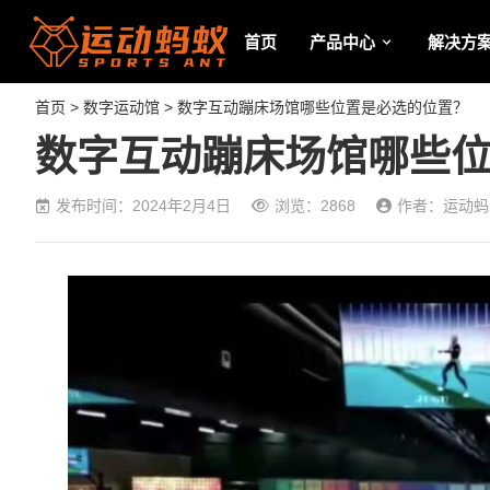
首页
产品中心
解决方
首页
>
数字运动馆
> 数字互动蹦床场馆哪些位置是必选的位置？
数字互动蹦床场馆哪些
发布时间：2024年2月4日
浏览：2868
作者：运动蚂