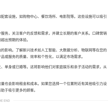
和配套设施，如购物中心、餐饮场所、电影院等。这些设施可以吸引
。
户服务，关注客户的反馈和需求，并建立长期的客户关系。口碑营销
供超出预期的体验。
场的影响。了解新兴技术如人工智能、大数据分析、物联网等在您的
产品或服务的质量、效率和个性化，以满足市场需求。
女、单身或已婚等。这将影响他们对家庭娱乐和亲子活动的需求，从
数量也会影响租金和成本。如果您选择一个位置附近有其他吸引力设
有助于吸引更多的顾客。
HE END