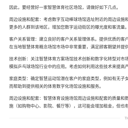
因此，要经营好一家智慧体育社区场馆，请做好如下几点。
周边设施和配套：考虑数字互动棒球场馆选址附近的周边设施
更多的人群到该地区，增加您数字运动街区的曝光度和客流量
客户关系管理：建立良好的客户关系管理体系。提供优质的客
在当地智慧体育概念场馆市场中非常重要，满足顾客期望并提
技术创新：关注智慧体育方案场馆技术创新和数字化转型对市
模拟乒乓球场馆行业中的应用。考虑如何利用这些技术来提高
家庭类型：确定智慧运动馆潜在客户的家庭类型，例如有无子
而帮助到提供相关的体育数字化场馆设施和服务。
周边设施和配套：智慧体育设施场馆周边设施和配套的质量和
施（如购物中心、影院、餐厅等），这可能会增加租金，但也
T