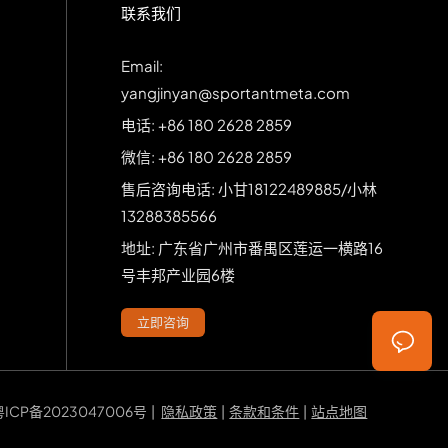
联系我们
Email:
yangjinyan@sportantmeta.com
电话: +86 180 2628 2859
微信: +86 180 2628 2859
售后咨询电话: 小甘18122489885/小林
13288385566
地址: 广东省广州市番禺区莲运一横路16
号丰邦产业园6楼
立即咨询
粤ICP备2023047006号
|
隐私政策
|
条款和条件
|
站点地图