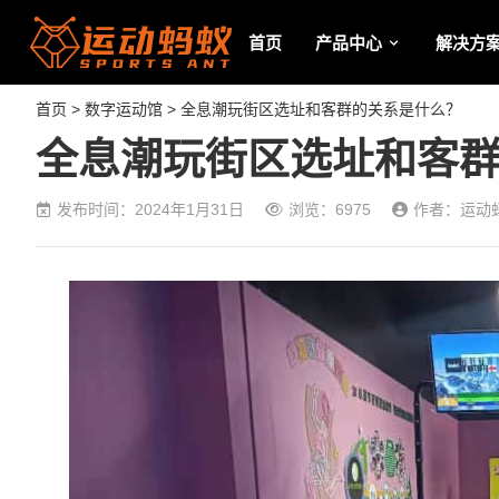
首页
产品中心
解决方
首页
>
数字运动馆
> 全息潮玩街区选址和客群的关系是什么？
全息潮玩街区选址和客
发布时间：2024年1月31日
浏览：6975
作者：运动