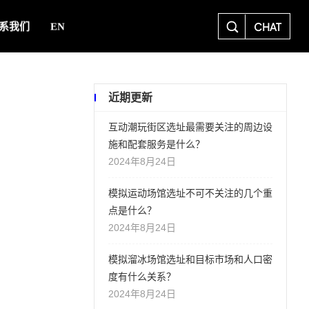
CHAT
系我们
EN
近期更新
互动潮玩街区选址最需要关注的周边设
施和配套服务是什么？
2024年8月24日
模拟运动场馆选址不可不关注的几个重
点是什么？
2024年8月24日
模拟溜冰场馆选址和目标市场和人口密
度有什么关系？
2024年8月24日