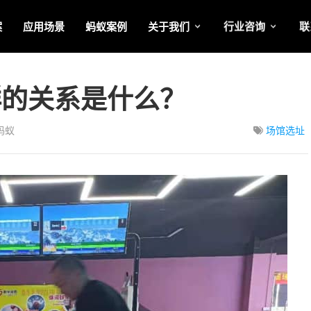
案
应用场景
蚂蚁案例
关于我们
行业咨询
联
群的关系是什么？
蚂蚁
场馆选址