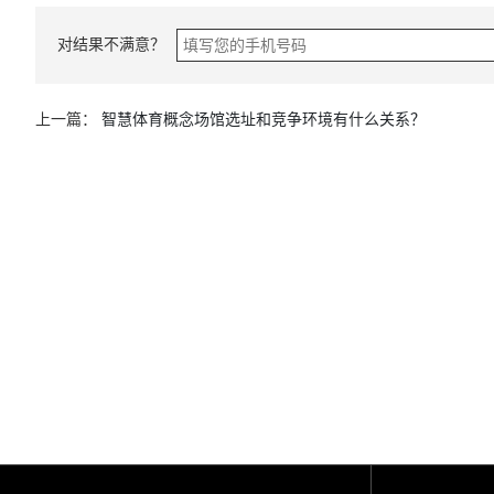
对结果不满意？
上一篇：
智慧体育概念场馆选址和竞争环境有什么关系？