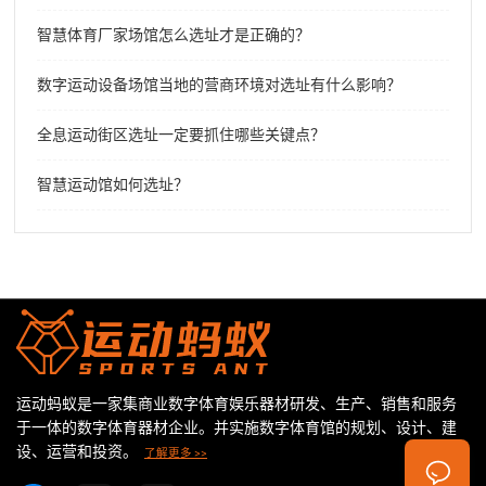
智慧体育厂家场馆怎么选址才是正确的？
数字运动设备场馆当地的营商环境对选址有什么影响？
全息运动街区选址一定要抓住哪些关键点？
智慧运动馆如何选址？
运动蚂蚁是一家集商业数字体育娱乐器材研发、生产、销售和服务
于一体的数字体育器材企业。并实施数字体育馆的规划、设计、建
设、运营和投资。
了解更多 >>