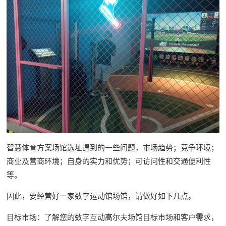
智慧体育方案场馆选址遇到的一些问题，市场趋势；竞争环境；
商业及营商环境；自身的实力和优势；可访问性和交通便利性
等。
因此，要经营好一家数字运动馆场馆，请做好如下几点。
目标市场：了解您的数字互动高尔夫场馆目标市场和客户需求，