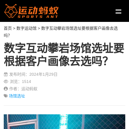
首页
>
数字运动馆
> 数字互动攀岩场馆选址要根据客户画像去选
吗？
数字互动攀岩场馆选址要
根据客户画像去选吗？
发布时间：2024年1月29日
浏览：1514
作者：运动蚂蚁
场馆选址