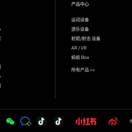
产品中心
运动设备
心
游乐设备
案
射箭/射击 设备
AR / VR
蚂蚁 Box
们
所有产品 >>
心
们