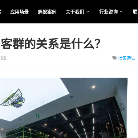
案
应用场景
蚂蚁案例
关于我们
行业咨询
联
和客群的关系是什么？
蚂蚁
场馆选址