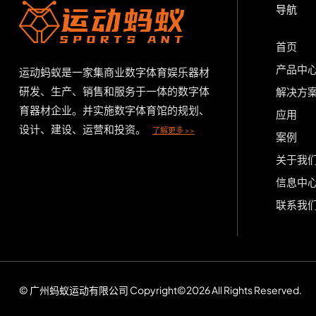
导航
首页
产品中
运动蚂蚁是一家集商业数字体育娱乐器材
研发、生产、销售和服务于一体的数字体
解决方
育器材企业。并实施数字体育馆的规划、
应用
设计、建设、运营和投资。
了解更多 >>
案例
关于我
信息中
联系我
© 广州蚂蚁运动有限公司 Copyright©2026 All Rights Reserved.