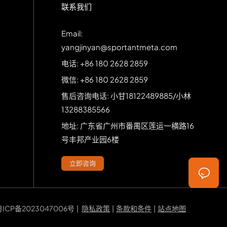
联系我们
Email:
yangjinyan@sportantmeta.com
电话: +86 180 2628 2859
微信: +86 180 2628 2859
售后咨询电话: 小甘18122489885/小林
13288385566
地址: 广东省广州市番禺区莲运一横路16
号丰邦产业园6楼
立即咨询
粤ICP备2023047006号
|
隐私政策
|
条款和条件
|
站点地图