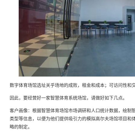
数字体育场馆选址关乎场地的成败，租金和成本；可访问性和
因此，要经营好一家智慧体育系统场馆，请做好如下几点。
客户画像：根据智慧体育场馆市场调研和人口统计数据，绘制
类型等信息，以便为他们提供吸引力的模拟高尔夫场馆项目和
略的制定。