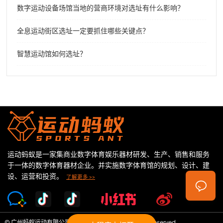
数字运动设备场馆当地的营商环境对选址有什么影响？
全息运动街区选址一定要抓住哪些关键点？
智慧运动馆如何选址？
运动蚂蚁是一家集商业数字体育娱乐器材研发、生产、销售和服务
于一体的数字体育器材企业。并实施数字体育馆的规划、设计、建
设、运营和投资。
了解更多 >>
© 广州蚂蚁运动有限公司 Copyright©2026 All Rights Reserved.