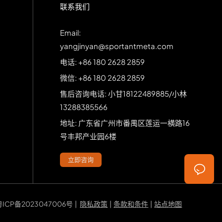
联系我们
Email:
yangjinyan@sportantmeta.com
电话: +86 180 2628 2859
微信: +86 180 2628 2859
售后咨询电话: 小甘18122489885/小林
13288385566
地址: 广东省广州市番禺区莲运一横路16
号丰邦产业园6楼
立即咨询
粤ICP备2023047006号
|
隐私政策
|
条款和条件
|
站点地图