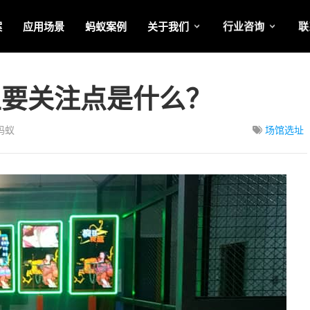
案
应用场景
蚂蚁案例
关于我们
行业咨询
联
主要关注点是什么？
蚂蚁
场馆选址