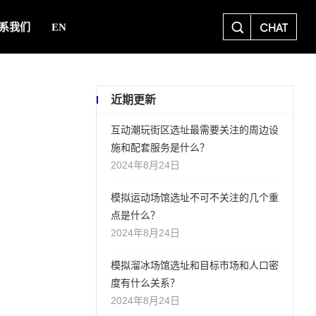
CHAT
系我们
EN
近期更新
互动潮玩街区选址最需要关注的周边设
施和配套服务是什么？
2024年8月24日
模拟运动场馆选址不可不关注的几个重
点是什么？
2024年8月24日
模拟溜冰场馆选址和目标市场和人口密
度有什么关系？
2024年8月24日