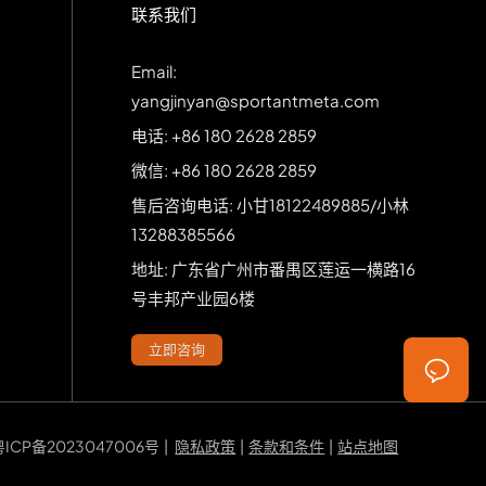
联系我们
Email:
yangjinyan@sportantmeta.com
电话: +86 180 2628 2859
微信: +86 180 2628 2859
售后咨询电话: 小甘18122489885/小林
13288385566
地址: 广东省广州市番禺区莲运一横路16
号丰邦产业园6楼
立即咨询
粤ICP备2023047006号
|
隐私政策
|
条款和条件
|
站点地图