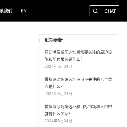
CHAT
系我们
EN
近期更新
互动潮玩街区选址最需要关注的周边设
施和配套服务是什么？
2024年8月24日
模拟运动场馆选址不可不关注的几个重
点是什么？
2024年8月24日
模拟溜冰场馆选址和目标市场和人口密
度有什么关系？
2024年8月24日