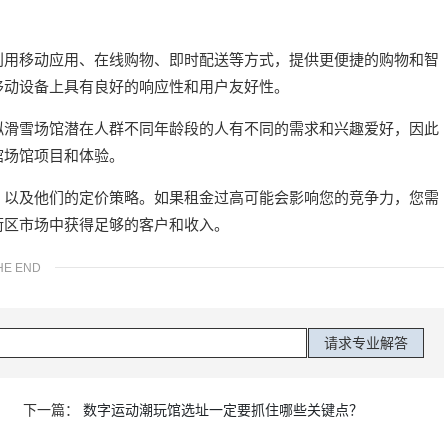
利用移动应用、在线购物、即时配送等方式，提供更便捷的购物和智
移动设备上具有良好的响应性和用户友好性。
拟滑雪场馆潜在人群不同年龄段的人有不同的需求和兴趣爱好，因此
馆场馆项目和体验。
，以及他们的定价策略。如果租金过高可能会影响您的竞争力，您需
街区市场中获得足够的客户和收入。
HE END
下一篇：
数字运动潮玩馆选址一定要抓住哪些关键点？