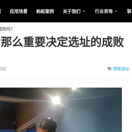
案
应用场景
蚂蚁案例
关于我们
行业咨询
联
成败吗？
的那么重要决定选址的成败
蚂蚁
场馆选址