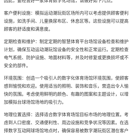
因此，要经营好一家体育数字化场馆，请做好如下几点。
客户便利设施：模拟运动潮玩街区场所内可以考虑提供顾客便利
设施，如洗手间、儿童换尿布区、休息区等。这些设施可以提高
顾客的舒适度和满意度。
定期检查和维护：制定定期的智慧体育平台场馆设备检查和维护
计划，确保互动运动潮玩馆设备的安全性和正常运行。定期检查
电气系统、防护设施、地面材料等，并及时修复或更换损坏或不
安全的部件。
环境氛围：创造一个吸引人的数字化体育场馆环境氛围，使顾客
感到愉悦和欢迎。使用适当的照明、装饰和音乐，营造出令人愉
快的氛围。考虑使用鲜明的颜色、有趣的图案和主题设计，以增
加模拟台球场馆场地的吸引力。
地理位置选择：选择适合数字体育场馆目标市场的地理位置。考
虑到人口密度、交通便利性、周边设施和竞争状况等因素。在选
择数字互动网球场馆地点时，确保容易被数字潮玩街区潜在客户